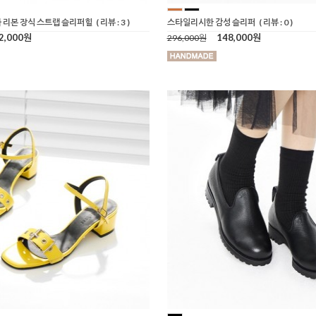
 리본 장식 스트랩 슬리퍼힐
( 리뷰 : 3 )
스타일리시한 감성 슬리퍼
( 리뷰 : 0 )
2,000원
148,000원
296,000원