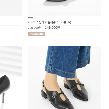
지네트 스틸레토 플랫슈즈
( 리뷰 : 0 )
149,000원
298,000원