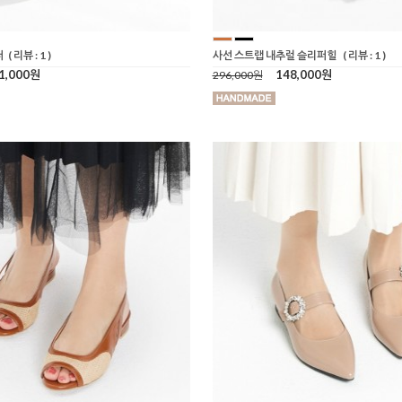
퍼
( 리뷰 : 1 )
사선 스트랩 내추럴 슬리퍼힐
( 리뷰 : 1 )
1,000원
148,000원
296,000원