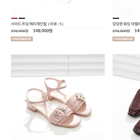
사이드 트임 메리제인힐
( 리뷰 : 5 )
당당한 워킹 아젤
148,000원
14
296,000원
296,000원