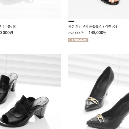
온
( 리뷰 : 0 )
사선 꼬임 글림 플랫슈즈
( 리뷰 : 0 )
0,000원
148,000원
296,000원