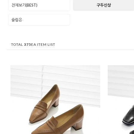
전체보기(BEST)
구두신상
슬립온
TOTAL
375
EA ITEM LIST