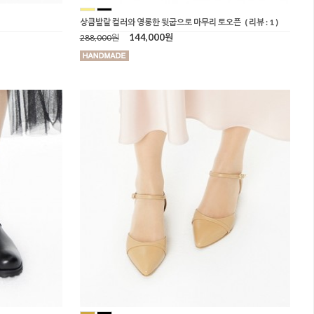
상큼발랄 컬러와 영롱한 뒷굽으로 마무리 토오픈
( 리뷰 : 1 )
144,000원
288,000원