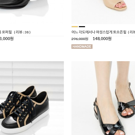
플 로퍼힐
( 리뷰 : 38 )
어느 각도에서나 여성스럽게 토오픈힐
( 리뷰 
3,000원
148,000원
296,000원