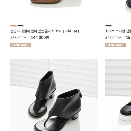
펀칭 디테일이 살아 있는 클래식 로퍼
( 리뷰 : 14 )
화이트 스티칭 심
144,000원
15
288,000원
306,000원