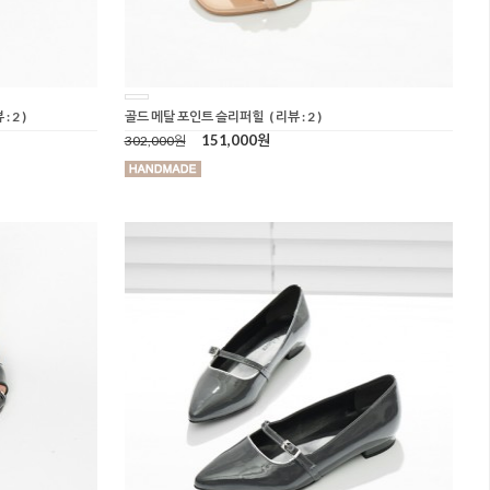
: 2 )
골드 메탈 포인트 슬리퍼힐
( 리뷰 : 2 )
151,000원
302,000원