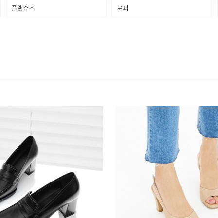
플랫슈즈
로퍼