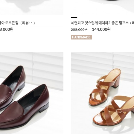
리아 토오픈힐
( 리뷰 : 1 )
세련되고 멋스럽게 매치하기좋은 펌프스
( 
8,000원
144,000원
288,000원