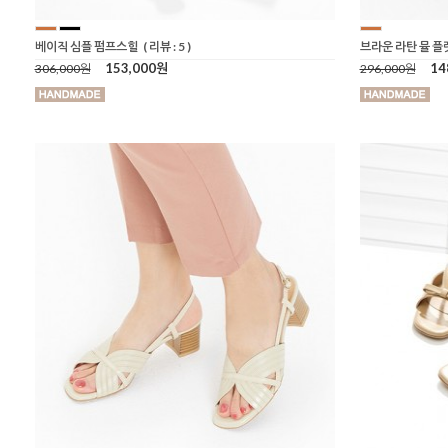
베이직 심플 펌프스힐
( 리뷰 : 5 )
브라운 라탄 뮬 
153,000원
14
306,000원
296,000원