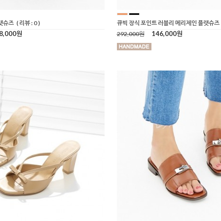
플랫슈즈
( 리뷰 : 0 )
큐빅 장식 포인트 러블리 메리제인 플랫슈즈
8,000원
146,000원
292,000원