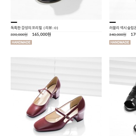
독특한 감성의 쪼리힐
( 리뷰 : 0 )
러블리 섹시 슬립
165,000원
17
330,000원
340,000원