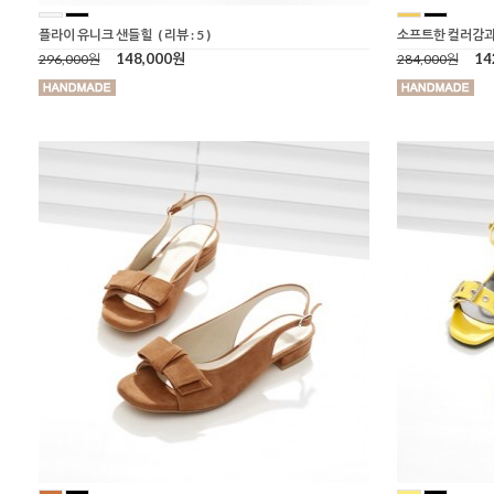
플라이 유니크 샌들힐
( 리뷰 : 5 )
소프트한 컬러감과
148,000원
14
296,000원
284,000원