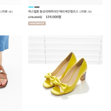
( 리뷰 : 4 )
파스텔톤 환상의매력라인 메리제인펌프스
( 리뷰 : 0 )
139,000원
278,000원