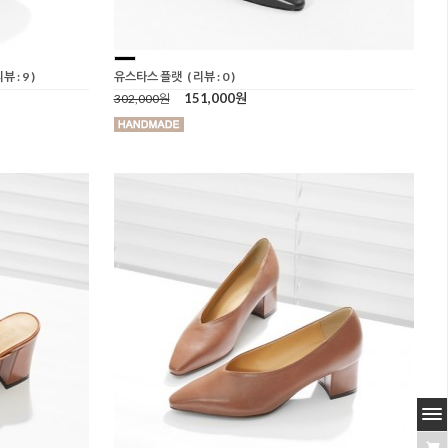
리뷰 : 9 )
유스타스 플랫
( 리뷰 : 0 )
151,000원
302,000원