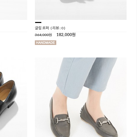
글림 로퍼
( 리뷰 : 0 )
182,000원
364,000원