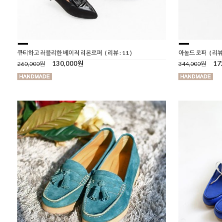
큐티하고 러블리한 베이직 리본로퍼
( 리뷰 : 11 )
아놀드 로퍼
( 리뷰 
130,000원
17
260,000원
344,000원