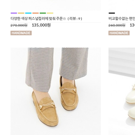
다양한 색상 퍼스널컬러에 맞춰 주문☏
( 리뷰 : 9 )
비교할수없는 편안
135,000원
13
270,000원
260,000원