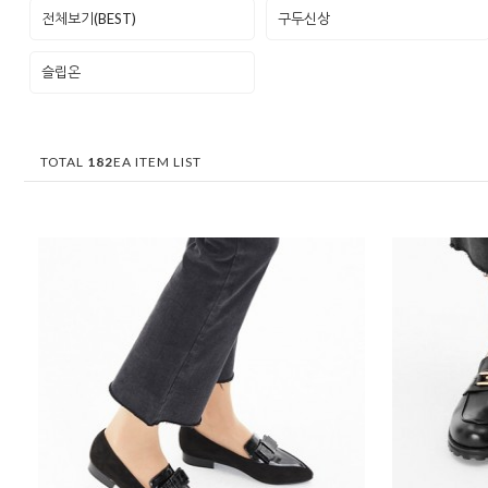
전체보기(BEST)
구두신상
슬립온
TOTAL
182
EA ITEM LIST