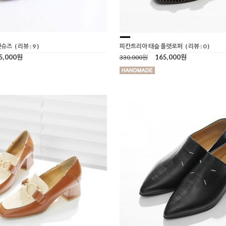
랫슈즈
( 리뷰 : 9 )
피칸트리아 태슬 플랫로퍼
( 리뷰 : 0 )
5,000원
165,000원
330,000원