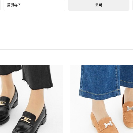
플랫슈즈
로퍼