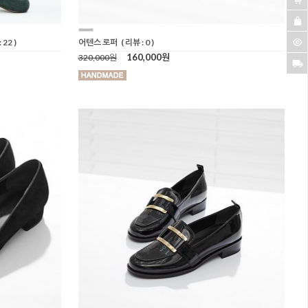
 22 )
어텐스 로퍼
( 리뷰 : 0 )
160,000원
320,000원