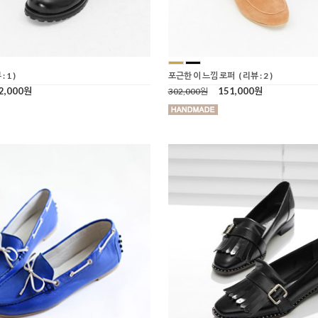
: 1 )
포근한 이 느낌 로퍼
( 리뷰 : 2 )
2,000원
151,000원
302,000원