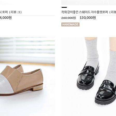
식 로퍼
( 리뷰 : 3 )
착화감이좋은 스웨이드 자수플랫로퍼
( 리뷰 
4,000원
130,000원
260,000원