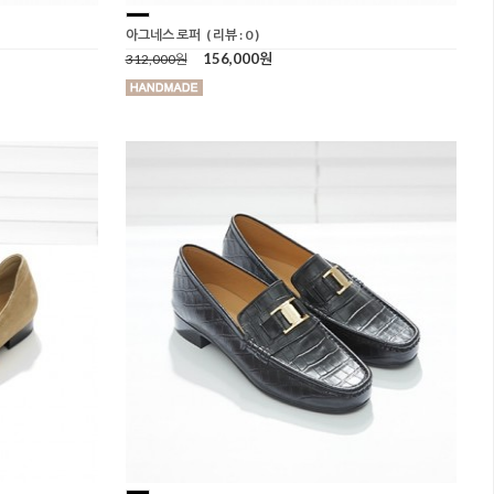
아그네스 로퍼
( 리뷰 : 0 )
156,000원
312,000원