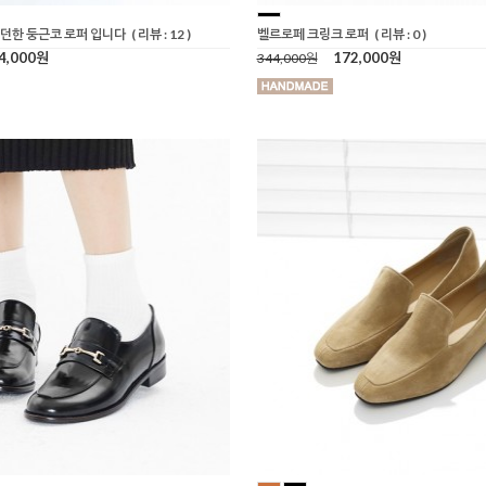
던한 둥근코 로퍼 입니다
( 리뷰 : 12 )
벨르로페 크링크 로퍼
( 리뷰 : 0 )
4,000원
172,000원
344,000원