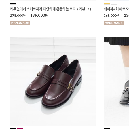
캐주얼에서 스커트까지 다양하게 활용하는 로퍼
( 리뷰 : 6 )
베이지&화이트 모
139,000원
13
278,000원
268,000원