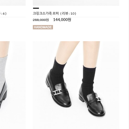
: 6 )
크링크소가죽 로퍼
( 리뷰 : 10 )
144,000원
288,000원