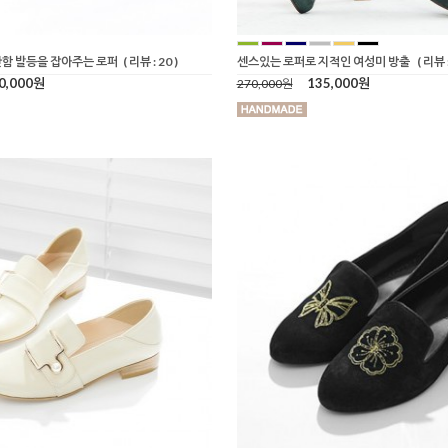
함 발등을 잡아주는 로퍼
( 리뷰 : 20 )
센스있는 로퍼로 지적인 여성미 방출
( 리뷰 :
0,000원
135,000원
270,000원