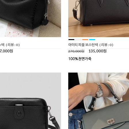
스백
( 리뷰 : 0 )
아미티 피블 보스턴백
( 리뷰 : 0 )
7,000원
135,000원
270,000원