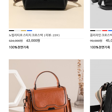
노빌리티로 스티치 크로스백
( 리뷰 : 239 )
꼼리라인 크로스
63,000원
45,
126,000원
90,000원