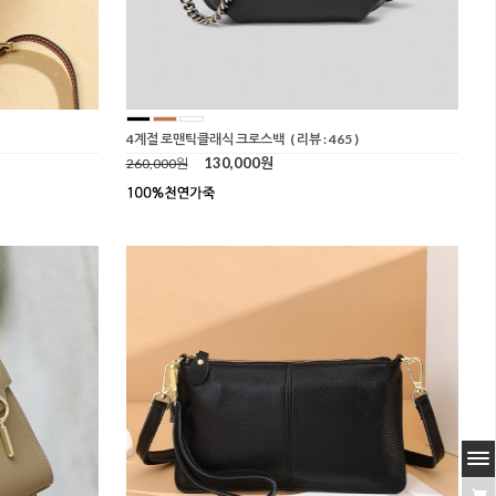
4계절 로맨틱클래식 크로스백
( 리뷰 : 465 )
130,000원
260,000원