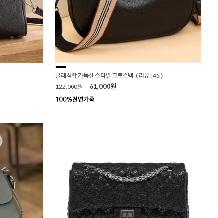
클래식함 가득한 스타일 크로스백
( 리뷰 : 45 )
61,000원
122,000원