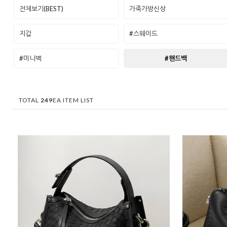
전체보기(BEST)
가죽가방신상
지갑
#스웨이드
#미니백
#핸드백
TOTAL
249
EA ITEM LIST