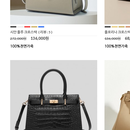
시안 플루 크로스백
( 리뷰 : 5 )
플로리나 크로스백 
136,000원
68
272,000원
136,000원