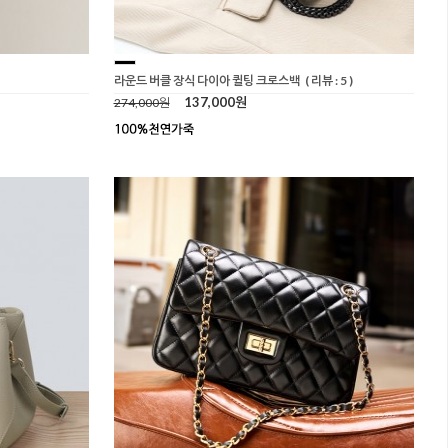
라운드 버클 장식 다이아 퀼팅 크로스백
( 리뷰 : 5 )
137,000원
274,000원