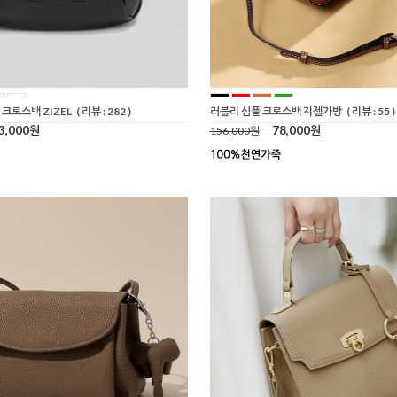
 크로스백 ZIZEL
( 리뷰 : 282 )
러블리 심플 크로스백 지젤가방
( 리뷰 : 55 )
3,000원
78,000원
156,000원