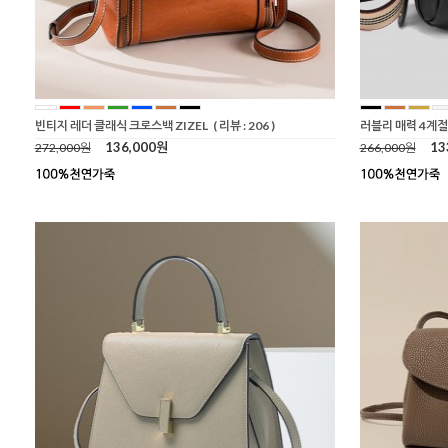
빈티지 레더 클래식 크로스백 ZIZEL
( 리뷰 : 206 )
러블리 매력 4계절
136,000원
13
272,000원
266,000원