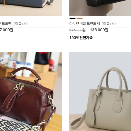
닌 토트백
( 리뷰 : 4 )
아누엔 버클 포인트 백
( 리뷰 : 4 )
7,000원
138,000원
276,000원