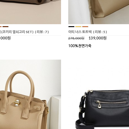
(코끼리 열쇠고리 SET)
( 리뷰 : 7 )
이티 너스 토트백
( 리뷰 : 5 )
,000원
139,000원
278,000원