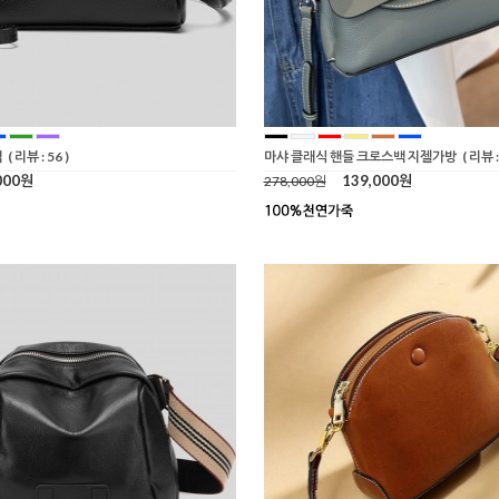
백
( 리뷰 : 56 )
마샤 클래식 핸들 크로스백 지젤가방
( 리뷰 :
000원
139,000원
278,000원