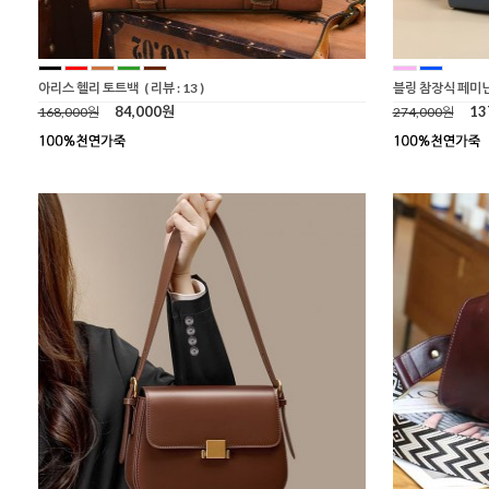
아리스 헬리 토트백
( 리뷰 : 13 )
블링 참장식 페미
84,000원
13
168,000원
274,000원