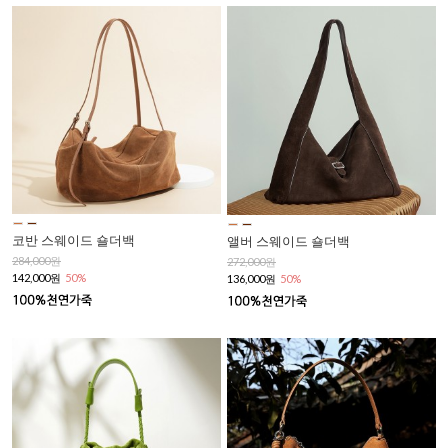
코반 스웨이드 숄더백
앨버 스웨이드 숄더백
284,000원
272,000원
142,000원
50%
136,000원
50%