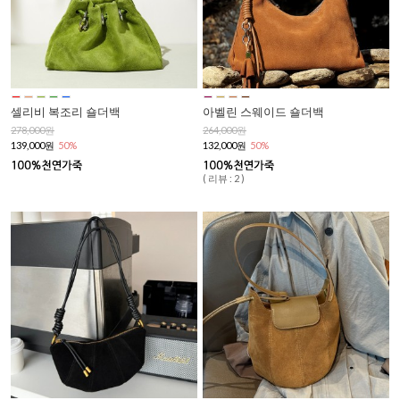
셀리비 복조리 숄더백
아벨린 스웨이드 숄더백
278,000원
264,000원
139,000원
50%
132,000원
50%
( 리뷰 : 2 )