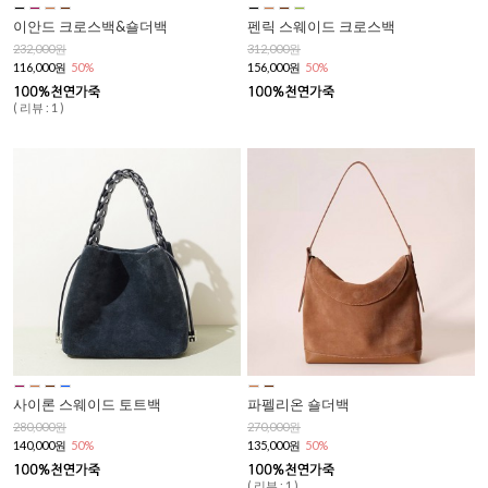
이안드 크로스백&숄더백
펜릭 스웨이드 크로스백
232,000원
312,000원
116,000원
50%
156,000원
50%
( 리뷰 : 1 )
사이론 스웨이드 토트백
파펠리온 숄더백
280,000원
270,000원
140,000원
50%
135,000원
50%
( 리뷰 : 1 )