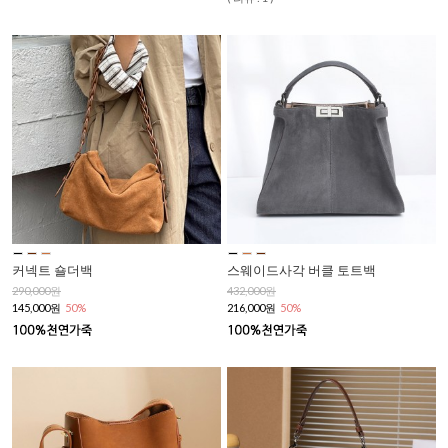
커넥트 숄더백
스웨이드사각 버클 토트백
290,000원
432,000원
145,000원
50%
216,000원
50%