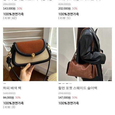
286,000원
404,000원
143,000원
50%
202,000원
50%
( 리뷰 : 62 )
( 리뷰 : 1 )
하피 배색 백
할런 포켓 스웨이드 숄더백
168,000원
294,000원
84,000원
50%
147,000원
50%
( 리뷰 : 3 )