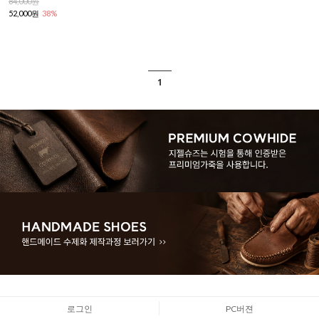
84,000원
52,000원
38%
1
로그인
PC버젼