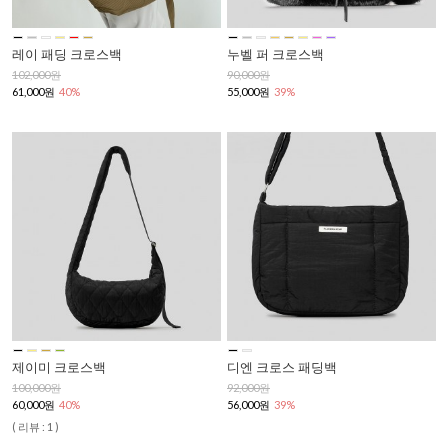
레이 패딩 크로스백
누벨 퍼 크로스백
102,000원
90,000원
61,000원
40%
55,000원
39%
제이미 크로스백
디엔 크로스 패딩백
100,000원
92,000원
60,000원
40%
56,000원
39%
( 리뷰 : 1 )