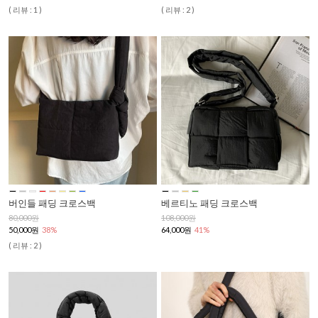
( 리뷰 : 1 )
( 리뷰 : 2 )
버인들 패딩 크로스백
베르티노 패딩 크로스백
80,000원
108,000원
50,000원
38%
64,000원
41%
( 리뷰 : 2 )