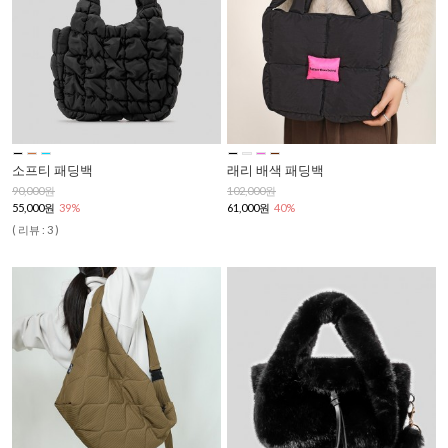
소프티 패딩백
래리 배색 패딩백
90,000원
102,000원
55,000원
39%
61,000원
40%
( 리뷰 : 3 )