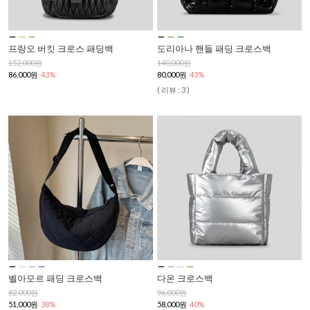
프랑오 버킷 크로스 패딩백
도리아나 핸들 패딩 크로스백
152,000원
140,000원
86,000원
43%
80,000원
43%
( 리뷰 : 3 )
벨아모르 패딩 크로스백
다온 크로스백
82,000원
96,000원
51,000원
38%
58,000원
40%