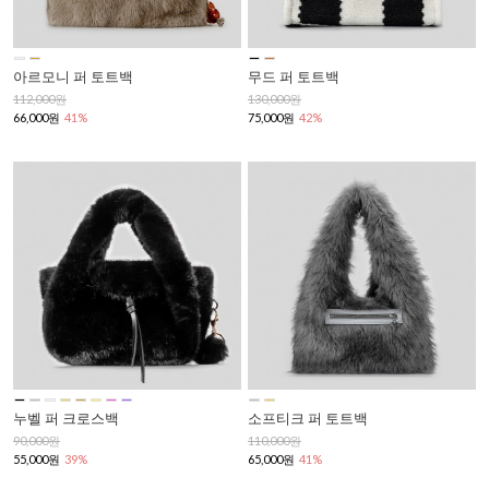
아르모니 퍼 토트백
무드 퍼 토트백
112,000원
130,000원
66,000원
41%
75,000원
42%
누벨 퍼 크로스백
소프티크 퍼 토트백
90,000원
110,000원
55,000원
39%
65,000원
41%