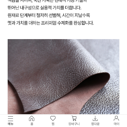
메뉴
홈
찜
장바구니
앱다운
마이