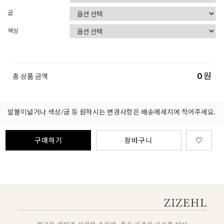
굽
색상
0
원
총 상품 금액
발볼이넓거나 색상/굽 등 원하시는 변경사항은 배송메세지에 적어주세요.
구매하기
장바구니
♡