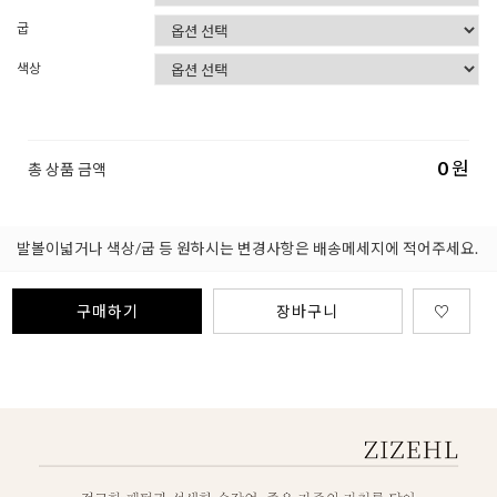
굽
색상
0
원
총 상품 금액
발볼이넓거나 색상/굽 등 원하시는 변경사항은 배송메세지에 적어주세요.
구매하기
장바구니
♡