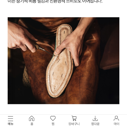
메뉴
홈
찜
장바구니
앱다운
마이