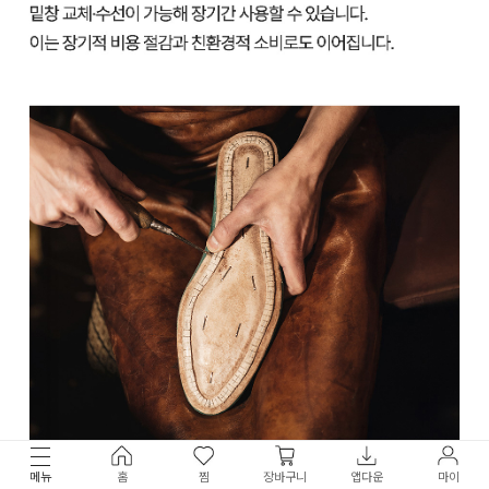
메뉴
홈
찜
장바구니
앱다운
마이