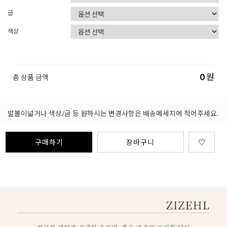
굽
색상
0
원
총 상품 금액
발볼이넓거나 색상/굽 등 원하시는 변경사항은 배송메세지에 적어주세요.
구매하기
장바구니
♡