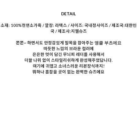
DETAIL
소재: 100%천연소가죽 / 깔창: 라텍스 / 사이즈: 국내정사이즈 / 제조국:대한민
국 / 제조사:지젤슈즈
쫀쫀~ 하면서도 안정감있게 발목을 잡아주는
앵클 부츠에요
따듯한 느낌의 브라운 컬러에
은은한 멋이 담긴 무늬피 레더를 사용해서
더할 나위 없이 스타일리쉬하게 완성해주었답니다.
여기에 귀엽고 소녀스러운 리본장식까지!
뭐하나 흠잡을 곳이 없는 완벽한 슈즈에요