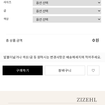
사이즈
굽
색상
0
원
총 상품 금액
발볼이넓거나 색상/굽 등 원하시는 변경사항은 배송메세지에 적어주세요.
구매하기
장바구니
♡