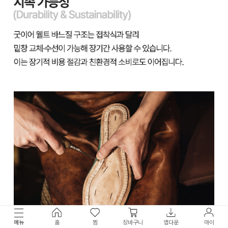
메뉴
홈
찜
장바구니
앱다운
마이