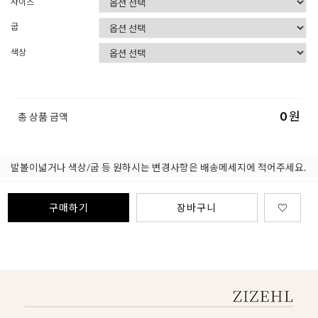
사이즈
굽
색상
0
원
총 상품 금액
발볼이넓거나 색상/굽 등 원하시는 변경사항은 배송메세지에 적어주세요.
구매하기
장바구니
♡