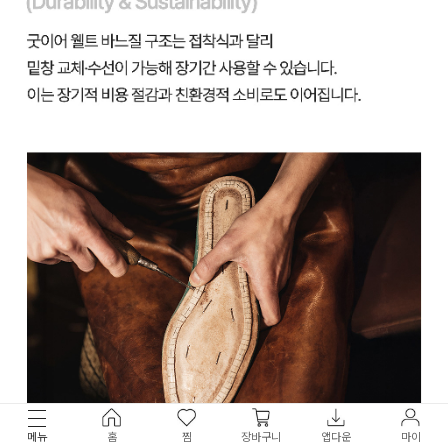
메뉴
홈
찜
장바구니
앱다운
마이