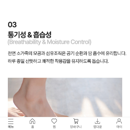
메뉴
홈
찜
장바구니
앱다운
마이