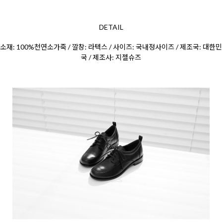
DETAIL
소재: 100%천연소가죽 / 깔창: 라텍스 / 사이즈: 국내정사이즈 / 제조국: 대한민
국 / 제조사: 지젤슈즈