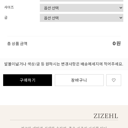
사이즈
굽
0
원
총 상품 금액
발볼이넓거나 색상/굽 등 원하시는 변경사항은 배송메세지에 적어주세요.
구매하기
장바구니
♡