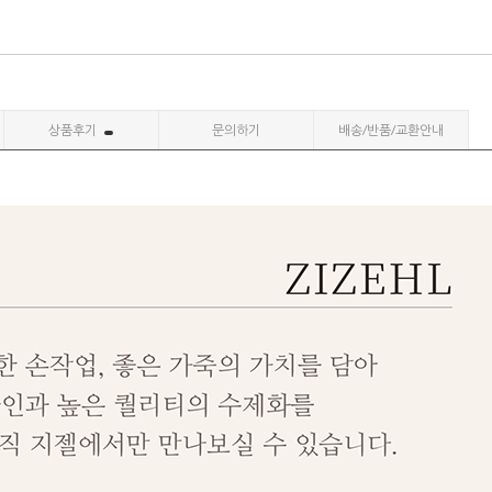
상품후기
문의하기
배송/반품/교환안내