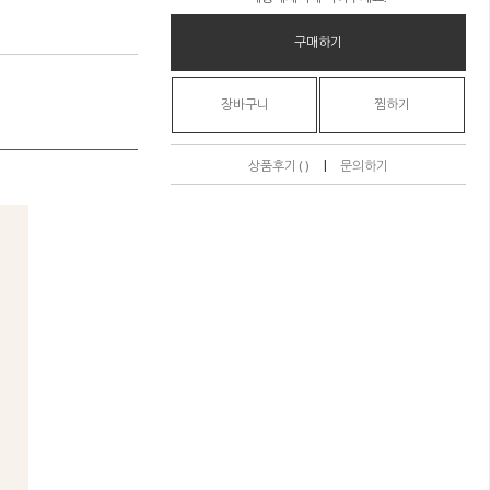
구매하기
장바구니
찜하기
|
상품후기 ( )
문의하기