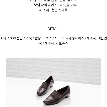
3. 모델 착화 사이즈 : 235, 굽 2cm
4. 소재 : 천연 소가죽
DETAIL
소재: 100%천연소가죽 / 깔창: 라텍스 / 사이즈: 국내정사이즈 / 제조국: 대한민
국 / 제조사: 지젤슈즈