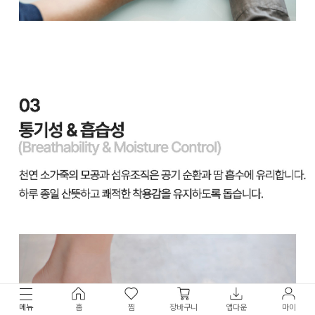
메뉴
홈
찜
장바구니
앱다운
마이