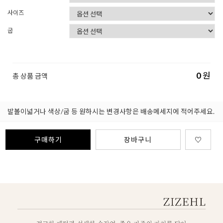
사이즈
굽
0
원
총 상품 금액
발볼이넓거나 색상/굽 등 원하시는 변경사항은 배송메세지에 적어주세요.
구매하기
장바구니
♡