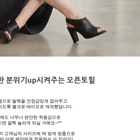
한 분위기up시켜주는 오픈토힐
랩으로 발목을 안정감있게 잡아주고
하도록 벨크로 테이프로 제작했답니다.
굽에도 너무나 편안한 착용감으로
면 깔짝 놀라게 되실 거예요~^^
지 고객님의 사이즈에 딱 맞게 맞춤으로
 더욱 편안하게 착용하실 수 있어요!