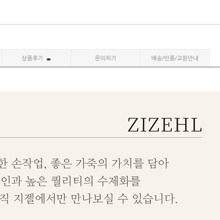
상품후기
문의하기
배송/반품/교환안내