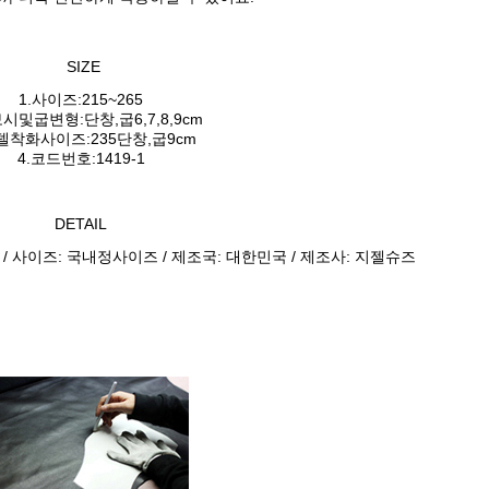
SIZE
1.사이즈:215~265
보시및굽변형:단창,굽6,7,8,9cm
모델착화사이즈:235단창,굽9cm
4.코드번호:1419-1
DETAIL
 / 사이즈: 국내정사이즈 / 제조국: 대한민국 / 제조사: 지젤슈즈