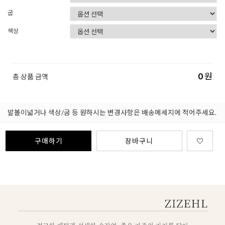
굽
색상
0
원
총 상품 금액
발볼이넓거나 색상/굽 등 원하시는 변경사항은 배송메세지에 적어주세요.
구매하기
장바구니
♡