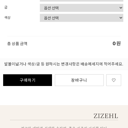
굽
색상
0
원
총 상품 금액
발볼이넓거나 색상/굽 등 원하시는 변경사항은 배송메세지에 적어주세요.
구매하기
장바구니
♡