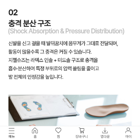
메뉴
홈
찜
장바구니
앱다운
마이