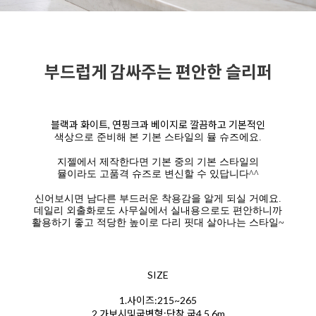
부드럽게 감싸주는 편안한 슬리퍼
블랙과 화이트, 연핑크과 베이지로 깔끔하고 기본적인
색상으로 준비해 본 기본 스타일의 뮬 슈즈에요.
지젤에서 제작한다면 기본 중의 기본 스타일의
뮬이라도 고품격 슈즈로 변신할 수 있답니다^^
신어보시면 남다른 부드러운 착용감을 알게 되실 거예요.
데일리 외출화로도 사무실에서 실내용으로도 편안하니까
활용하기 좋고 적당한 높이로 다리 핏대 살아나는 스타일~
SIZE
1.사이즈:215~265
2.가보시및굽변형:단창,굽4,5,6m