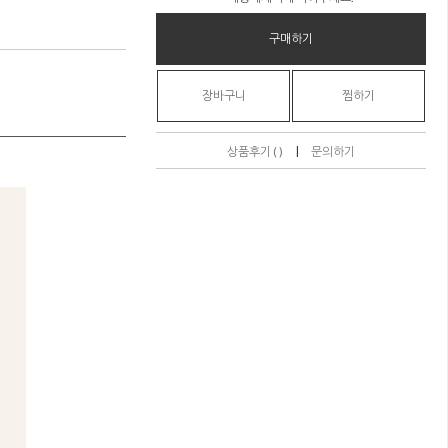
구매하기
장바구니
찜하기
|
상품후기 ( )
문의하기