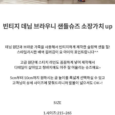
빈티지 데님 브라우니 샌들슈즈 소장가치 up
데님 원단과 브라운 가죽을 사용해서 빈티지하게 제작한 슬링백 샌들 힐!
스타일리시한 배색 컬러감이 요 아이의 포인트랍니다^^
고급 원단에 스티치 라인도 꼼꼼하게 넣어 제작해서
디테일이 살아있고 청바지에도 아주 잘 어울리는 슈즈에요~
5cm부터 10cm까지 원하시는 굽 높이를 폭넓게 선택하실 수 있고
고객님의 상세 사이즈에 맞춰드리니까 발볼이 넓으셔도 OK~!
SIZE
1.사이즈:215~265