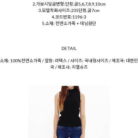
2.가보시및굽변형:단창,굽5,6,7,8,9,10cm
3.모델착화사이즈:235단창,굽7cm
4.코드번호:1196-3
5.소재: 천연소가죽 + 데님원단
DETAIL
소재: 100%천연소
가죽 / 깔창: 라텍스 / 사이즈: 국내정사이즈 / 제조국: 대한민
국 / 제조사: 지젤슈즈