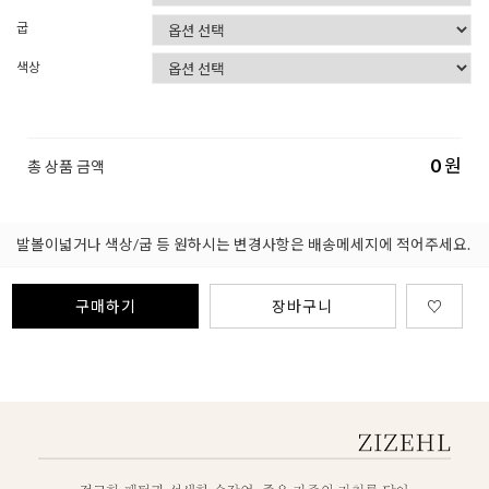
굽
색상
0
원
총 상품 금액
발볼이넓거나 색상/굽 등 원하시는 변경사항은 배송메세지에 적어주세요.
구매하기
장바구니
♡