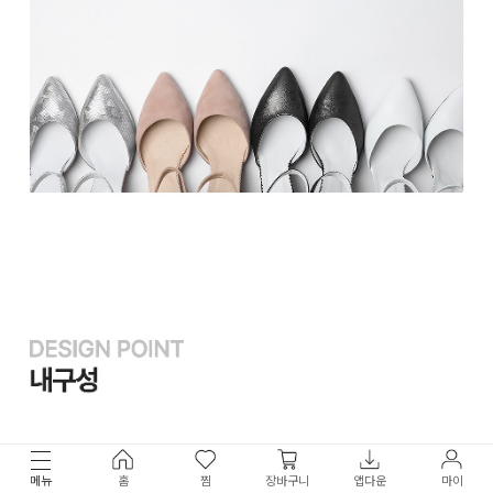
메뉴
홈
찜
장바구니
앱다운
마이