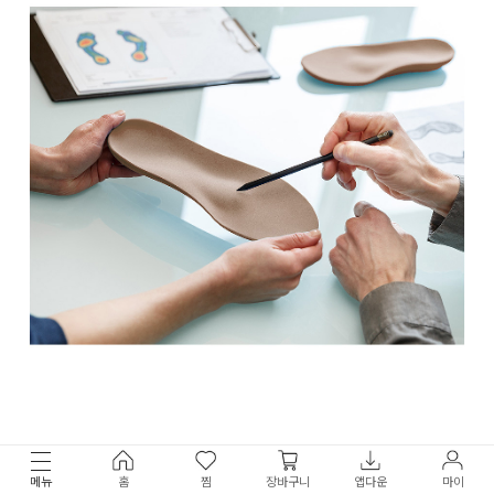
메뉴
홈
찜
장바구니
앱다운
마이