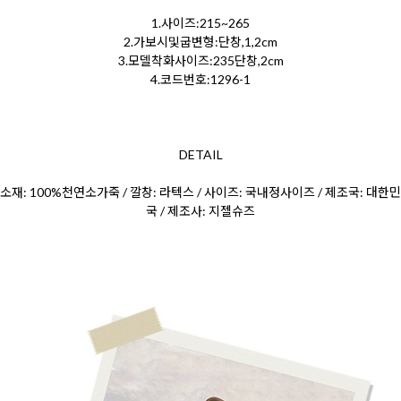
1.사이즈:215~265
2.가보시및굽변형:단창,1,2cm
3.모델착화사이즈:235단창,2cm
4.코드번호:1296-1
DETAIL
소재: 100%천연소가죽 / 깔창: 라텍스 / 사이즈: 국내정사이즈 / 제조국: 대한민
국 / 제조사: 지젤슈즈