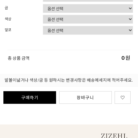
굽
색상
앞코
0
원
총 상품 금액
발볼이넓거나 색상/굽 등 원하시는 변경사항은 배송메세지에 적어주세요.
구매하기
장바구니
♡