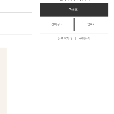
구매하기
장바구니
찜하기
|
상품후기 ( )
문의하기