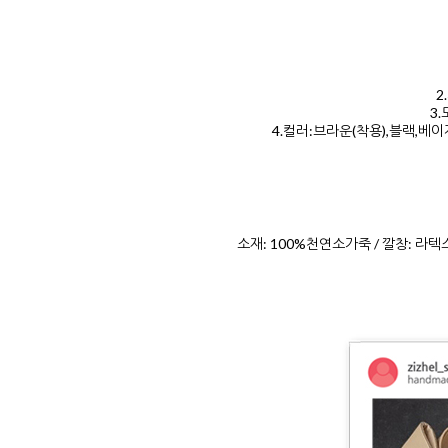
2
3
4.컬러:브라운(착용),블랙
소재: 100%천연소가죽 / 깔창: 라텍