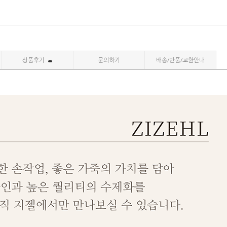
상품후기
문의하기
배송/반품/교환안내