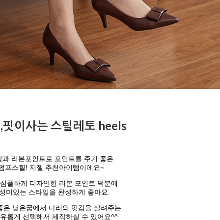
추,핏이사는 스틸레토 heels
감과 리본포인트로 포인트를 주기 좋은
펌프스힐! 지젤 추천아이템이에요~
 심플하게 디자인한 리본 포인트 덕분에
성미있는 스타일을 완성하게 좋아요.
좋은 낮은굽에서 다리의 핏감을 살려주는
유롭게 선택해서 제작하실 수 있어요^^