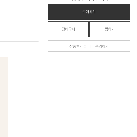
구매하기
장바구니
찜하기
|
상품후기 ( )
문의하기