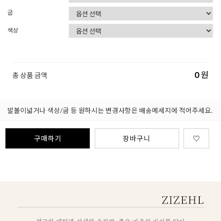
굽
색상
0
원
총 상품 금액
발볼이넓거나 색상/굽 등 원하시는 변경사항은 배송메세지에 적어주세요.
구매하기
장바구니
♡