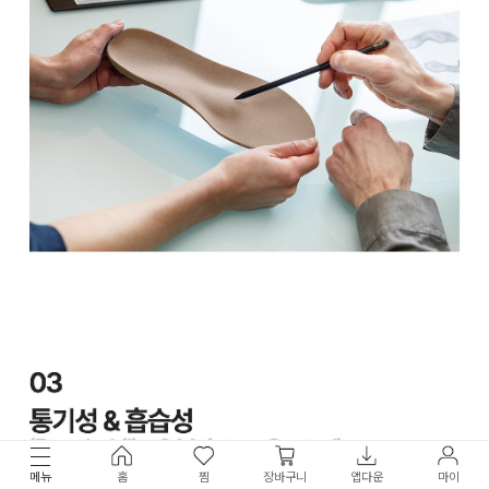
메뉴
홈
찜
장바구니
앱다운
마이