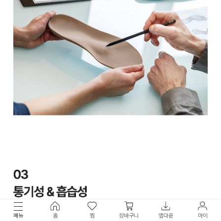
메뉴
홈
찜
장바구니
앱다운
마이