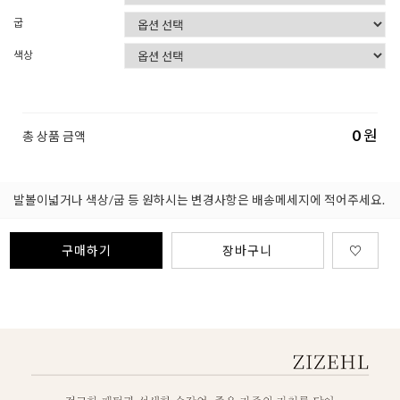
굽
색상
0
원
총 상품 금액
발볼이넓거나 색상/굽 등 원하시는 변경사항은 배송메세지에 적어주세요.
구매하기
장바구니
♡