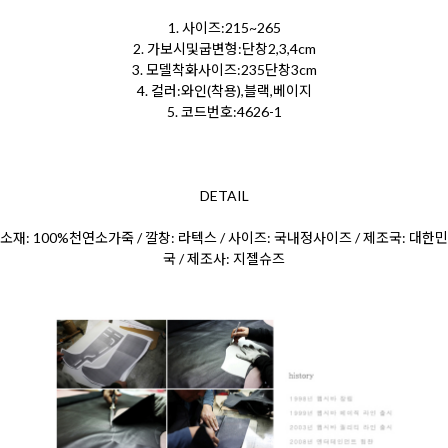
1. 사이즈:215~265
2. 가보시및굽변형:단창2,3,4cm
3. 모델착화사이즈:235단창3cm
4. 컬러:와인(착용),블랙,베이지
5. 코드번호:4626-1
DETAIL
소재: 100%천연소가죽 / 깔창: 라텍스 / 사이즈: 국내정사이즈 / 제조국: 대한민
국 / 제조사: 지젤슈즈