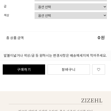
굽
색상
0
원
총 상품 금액
발볼이넓거나 색상/굽 등 원하시는 변경사항은 배송메세지에 적어주세요.
구매하기
장바구니
♡