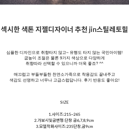
섹시한 색톤 지젤디자이너 추천 jin스틸레토힐
심플한 디자인으로 취향타지 않고~ 유행도 타지 않는 국민아이템!
굽높이 조절은 물론 9가지 색상으로 다양하게
취향따라 선택할 수 있으니까 더욱 좋죠? ^^
매끄럽고 부들부들한 천연소가죽으로 착용감도 끝내주고
색감도 선명하고 너무나 고급스럽답니다. 후기 반응도 좋아요!
SIZE
1.사이즈:215~265
2.가보시및굽변형:단창 굽6,7,8,9cm
3.모델착화사이즈:235단창,굽9cm