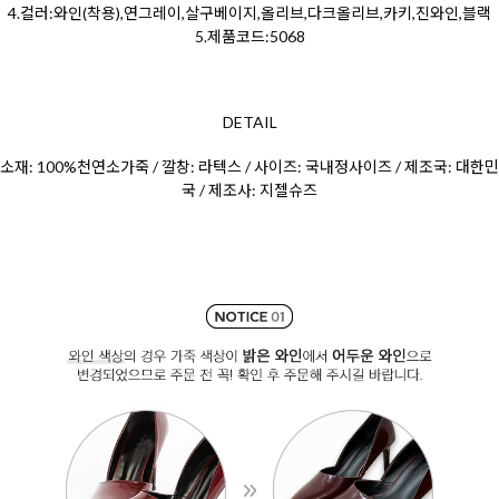
4.컬러:
와인(착용),연그레이,살구베이지,올리브,다크올리브,카키,진와인,블랙
5.제품코드:5068
DETAIL
소재: 100%천연소가죽 / 깔창: 라텍스 / 사이즈: 국내정사이즈 / 제조국: 대한민
국 / 제조사: 지젤슈즈