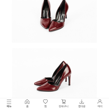
메뉴
홈
찜
장바구니
앱다운
마이