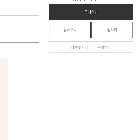
구매하기
장바구니
찜하기
|
상품후기 ( )
문의하기