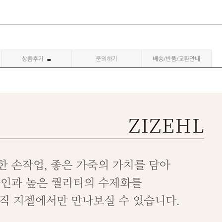
상품후기
문의하기
배송/반품/교환안내