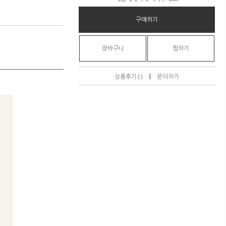
구매하기
장바구니
찜하기
|
상품후기 ( )
문의하기