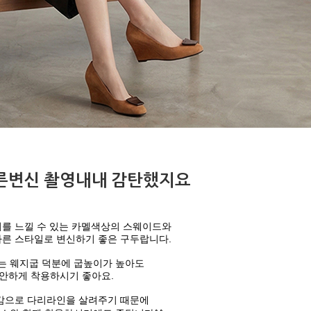
른변신 촬영내내 감탄했지요
를 느낄 수 있는 카멜색상의 스웨이드와
른 스타일로 변신하기 좋은 구두랍니다.
는 웨지굽 덕분에 굽높이가 높아도
안하게 착용하시기 좋아요.
감으로 다리라인을 살려주기 때문에