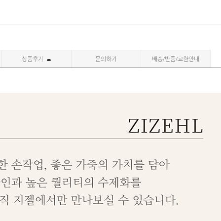
상품후기
문의하기
배송/반품/교환안내