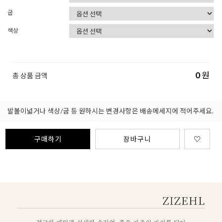
굽
색상
0
원
총 상품 금액
발볼이넓거나 색상/굽 등 원하시는 변경사항은 배송메세지에 적어주세요.
구매하기
장바구니
♡