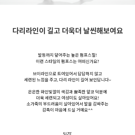
다리라인이 길고 더욱더 날씬해보여요
발등까지 덮어주는 높은 펌프스힐!
이런 스타일의 펌프스는 어떠신가요?
브이라인으로 트여있어서 답답하지 않고
세련된
느낌을 주고, 다리 라인이 길어 보인답니다~
은은한 와인빛깔의 색감과 뾰족한 앞코 덕분에
더욱 세련되고 여성미도 살아있어요!
소가죽의 부드러움이 살아있어서 발을 감싸주는
감촉이 마음에 드실 거예요^^
SIZE