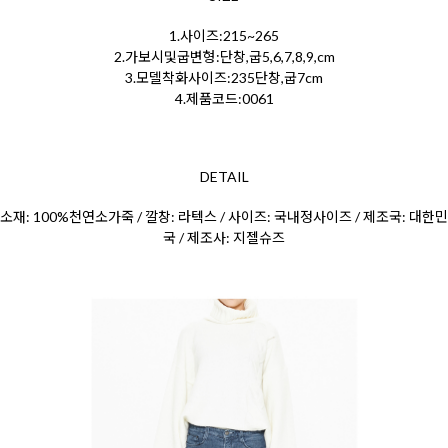
1.사이즈:215~265
2.가보시및굽변형:단창,굽5,6,7,8,9,cm
3.모델착화사이즈:235단창,굽7cm
4.제품코드:0061
DETAIL
소재: 100%천연소가죽 / 깔창: 라텍스 / 사이즈: 국내정사이즈 / 제조국: 대한민
국 / 제조사: 지젤슈즈