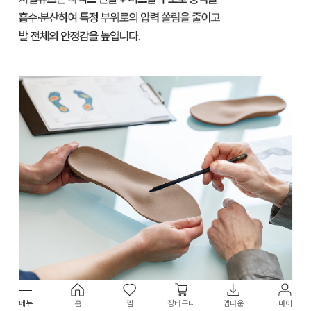
메뉴
홈
찜
장바구니
앱다운
마이