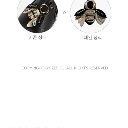
COPYRIGHT BY ZIZHEL. ALL RIGHTS RESERVED