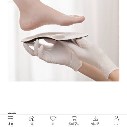
메뉴
홈
찜
장바구니
앱다운
마이