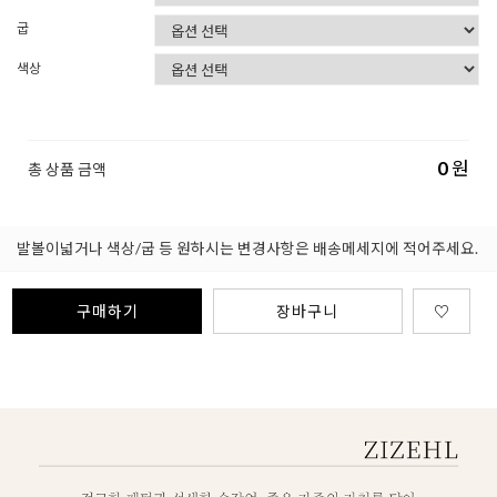
굽
색상
0
원
총 상품 금액
발볼이넓거나 색상/굽 등 원하시는 변경사항은 배송메세지에 적어주세요.
구매하기
장바구니
♡