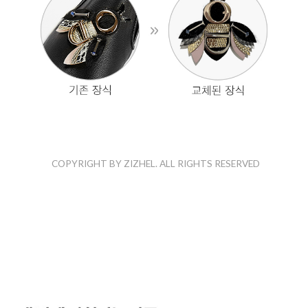
COPYRIGHT BY ZIZHEL. ALL RIGHTS RESERVED