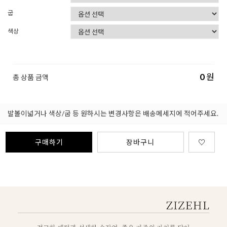
굽
색상
0
원
총 상품 금액
발볼이넓거나 색상/굽 등 원하시는 변경사항은 배송메세지에 적어주세요.
구매하기
장바구니
♡