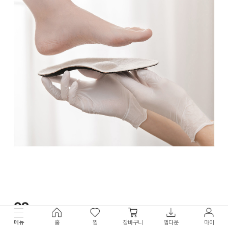
메뉴
홈
찜
장바구니
앱다운
마이