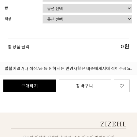
굽
색상
0
원
총 상품 금액
발볼이넓거나 색상/굽 등 원하시는 변경사항은 배송메세지에 적어주세요.
구매하기
장바구니
♡