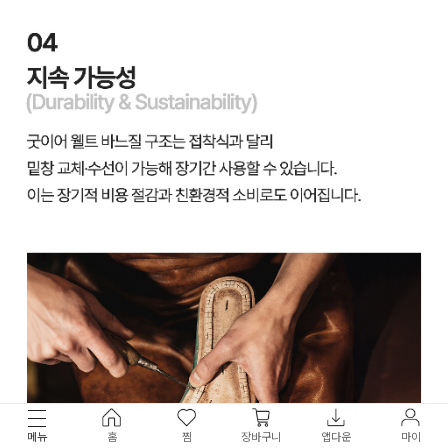
메뉴
홈
찜
장바구니
앱다운
마이