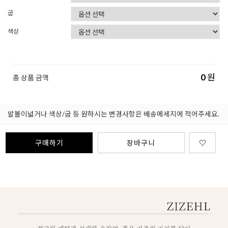
굽
색상
0
원
총 상품 금액
발볼이넓거나 색상/굽 등 원하시는 변경사항은 배송메세지에 적어주세요.
구매하기
장바구니
♡