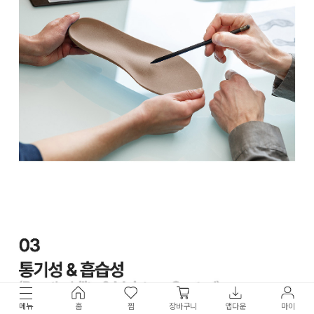
메뉴
홈
찜
장바구니
앱다운
마이