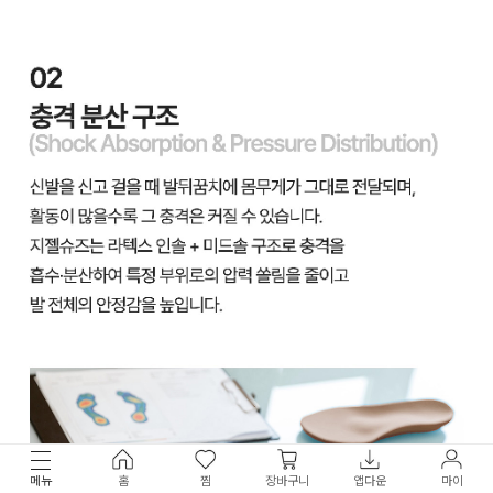
메뉴
홈
찜
장바구니
앱다운
마이