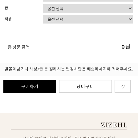
굽
색상
0
원
총 상품 금액
발볼이넓거나 색상/굽 등 원하시는 변경사항은 배송메세지에 적어주세요.
구매하기
장바구니
♡