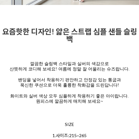
요즘핫한 디자인! 얇은 스트랩 심플 샌들 슬링
백
깔끔한 슬링백 스타일과 실버의 색감으로
산뜻하게 코디해 보세요! 여름에 정말 잘 어울리는 슈즈랍니다.
밴딩을 넣어서 착용하기 편안하고 안정감 있는 통굽과
푹신한 쿠션으로 더욱 훌륭한 착화감을 드린답니다!
화이트와 실버 색상 모두 심플하게 착용하기 좋은 아이랍니다.
원피스에 깔끔하게 매치해 보세요~
SIZE
1.사이즈:215~265