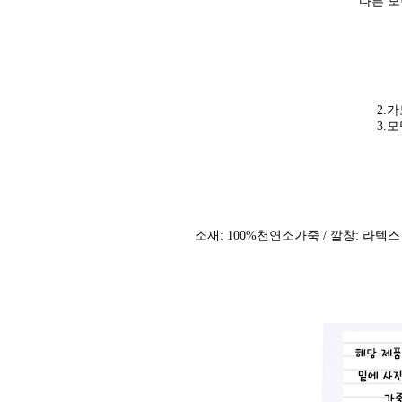
다른 
2.
3.
소재: 100%천연소가죽 / 깔창: 라텍스