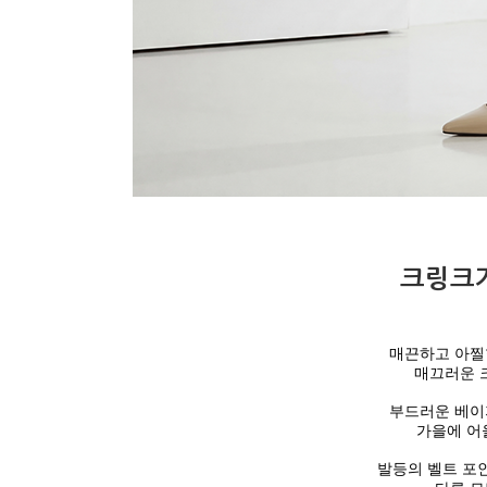
크링크
매끈하고 아찔
매끄러운 
부드러운 베이
가을에 어
발등의 벨트 포