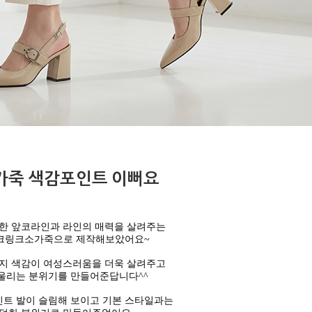
가죽 색감포인트 이뻐요
한 앞코라인과 라인의 매력을 살려주는
크링크소가죽으로 제작해보았어요~
지 색감이 여성스러움을 더욱 살려주고
울리는 분위기를 만들어준답니다^^
인트 발이 슬림해 보이고 기본 스타일과는