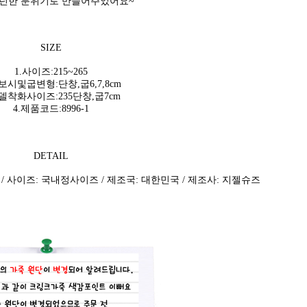
모던한 분위기로 만들어주었어요~
SIZE
1.사이즈:215~265
가보시및굽변형:단창,굽6,7,8cm
모델착화사이즈:235단창,굽7cm
4.제품코드:8996-1
DETAIL
 / 사이즈: 국내정사이즈 / 제조국: 대한민국 / 제조사: 지젤슈즈