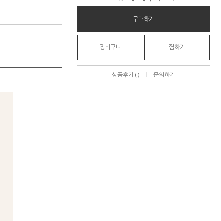
구매하기
장바구니
찜하기
|
상품후기 ( )
문의하기