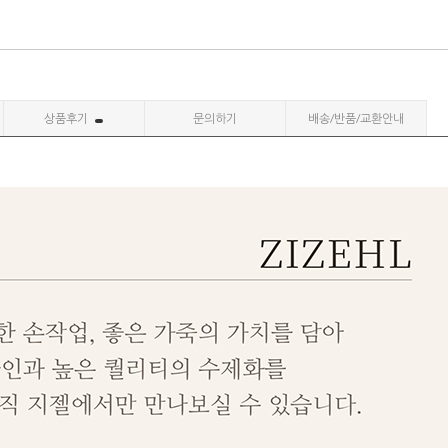
상품후기
문의하기
배송/반품/교환안내