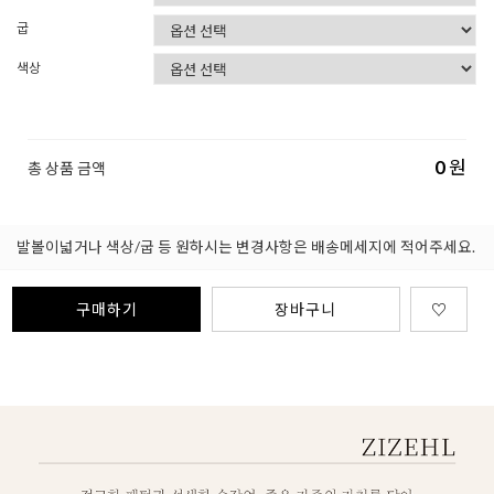
굽
색상
0
원
총 상품 금액
발볼이넓거나 색상/굽 등 원하시는 변경사항은 배송메세지에 적어주세요.
구매하기
장바구니
♡