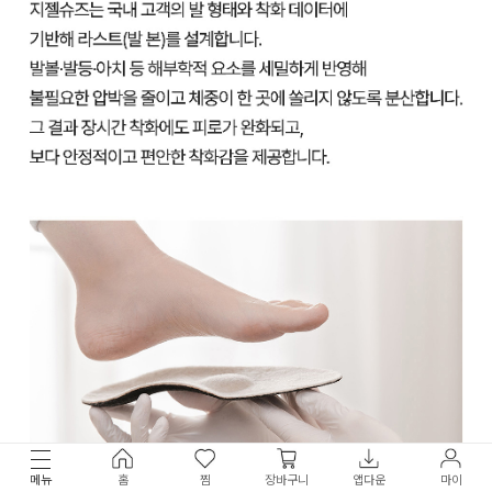
메뉴
홈
찜
장바구니
앱다운
마이