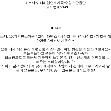
4.소재:이태리천연소가죽/수입스판원단
5.코드번호:2149
DETAIL
소재: 100%천연소가죽 / 깔창: 라텍스 / 사이즈: 국내정사이즈 / 제조국:대
한민국 / 제조사:지젤슈즈
요즘 대세 삭스슈즈의 편안함과 스타일리쉬한 핏감을 직접 느껴보세요~
부들부들하고 쫀쫀한 이태리천연소가죽과
수입스판으로 제작해서 지금까지 느껴본 적 없는 신세계의 편안함을 보
여주는 부티힐이랍니다^^
지퍼가 달려있어서 꼭 맞게 제작해도 착용하기 편리하고 부드러워서 발
볼이 넓은분들, 무지외반증이 있는분들에게도 추천!