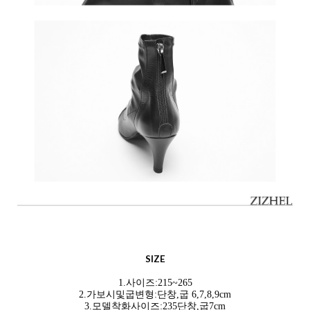
SIZE
1.사이즈:215~265
2.가보시및굽변형:단창,굽 6,7,8,9cm
3.모델착화사이즈:235단창,굽7cm