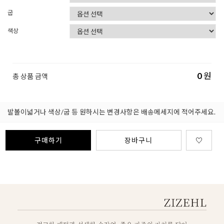
굽
색상
0
원
총 상품 금액
발볼이넓거나 색상/굽 등 원하시는 변경사항은 배송메세지에 적어주세요.
구매하기
장바구니
♡