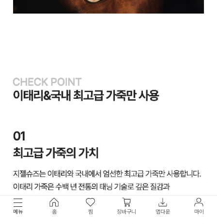
메뉴
홈
찜
장바구니
앱다운
마이