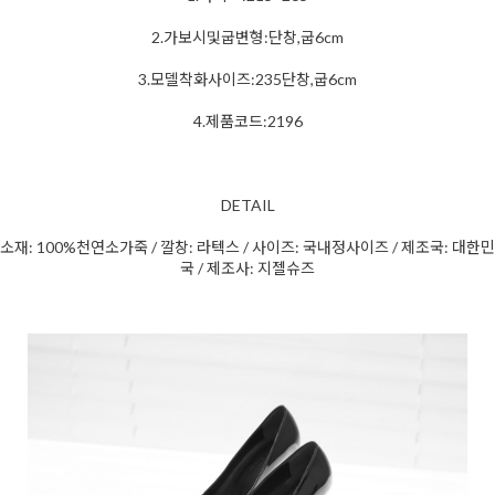
2.가보시및굽변형:단창,굽6cm
3.모델착화사이즈:235단창,굽6cm
4.제품코드:2196
DETAIL
소재: 100%천연소가죽 / 깔창: 라텍스 / 사이즈: 국내정사이즈 / 제조국: 대한민
국 / 제조사: 지젤슈즈