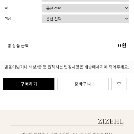
굽
색상
0
원
총 상품 금액
발볼이넓거나 색상/굽 등 원하시는 변경사항은 배송메세지에 적어주세요.
구매하기
장바구니
♡