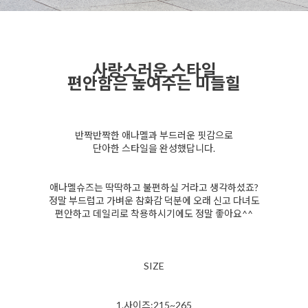
사랑스러운 스타일
편안함은 높여주는 미들힐
반짝반짝한 애나멜과 부드러운 핏감으로
단아한 스타일을 완성했답니다.
애나멜슈즈는 딱딱하고 불편하실 거라고 생각하셨죠?
정말 부드럽고 가벼운 참화감 덕분에 오래 신고 다녀도
편안하고 데일리로 착용하시기에도 정말 좋아요^^
SIZE
1.사이즈:215~265