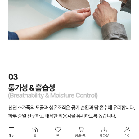
메뉴
홈
찜
장바구니
앱다운
마이