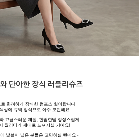
와 단아한 장식 러블리슈즈
로 화려하게 장식한 펌프스 힐이랍니다.
색상에 큐빅 장식으로 아주 모던해요.
와 고급스러운 재질, 한땀한땀 정성스럽게
지 퀄리티가 제대로 느껴지실 거예요!
에 발볼이 넓은 분들은 고민하실 텐데요~