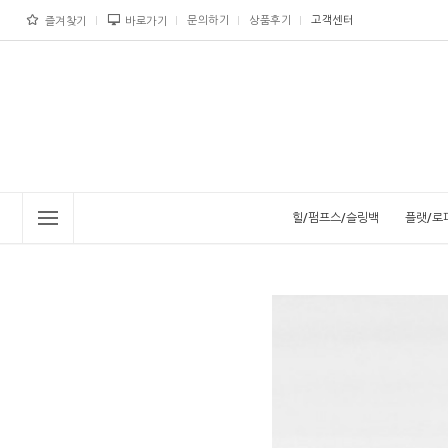
문의하기
상품후기
고객센터
즐겨찾기
바로가기
힐/펌프스/슬링백
플랫/로