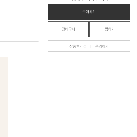
구매하기
장바구니
찜하기
|
상품후기 ( )
문의하기