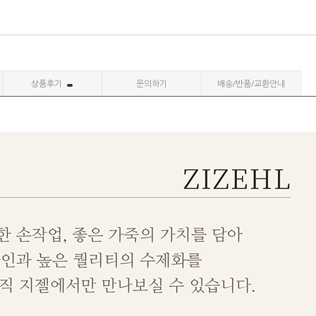
상품후기
문의하기
배송/반품/교환안내