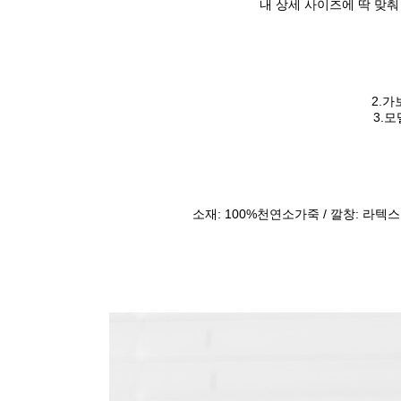
내 상세 사이즈에 딱 맞춰
2.가
3.
소재: 100%천연소가죽 / 깔창: 라텍스