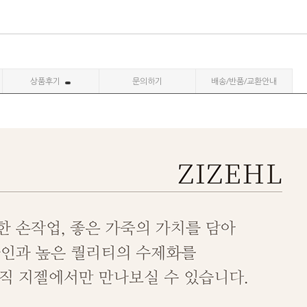
상품후기
문의하기
배송/반품/교환안내