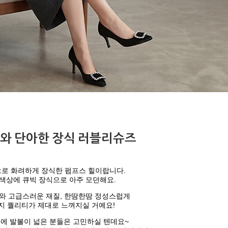
와 단아한 장식 러블리슈즈
로 화려하게 장식한 펌프스 힐이랍니다.
색상에 큐빅 장식으로 아주 모던해요.
와 고급스러운 재질, 한땀한땀 정성스럽게
지 퀄리티가 제대로 느껴지실 거예요!
에 발볼이 넓은 분들은 고민하실 텐데요~