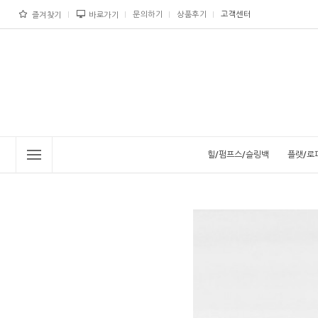
문의하기
상품후기
고객센터
즐겨찾기
바로가기
힐/펌프스/슬링백
플랫/로