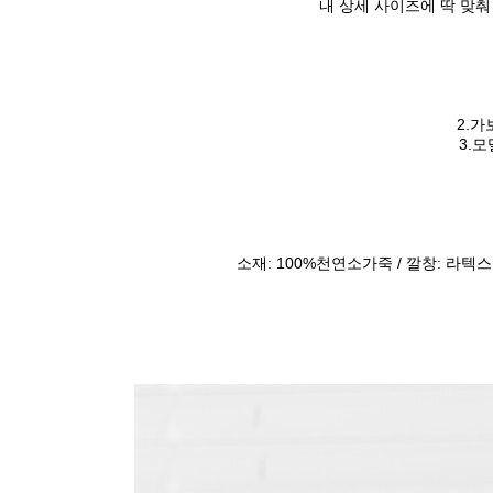
내 상세 사이즈에 딱 맞춰
2.가
3.
소재: 100%천연소가죽 / 깔창: 라텍스