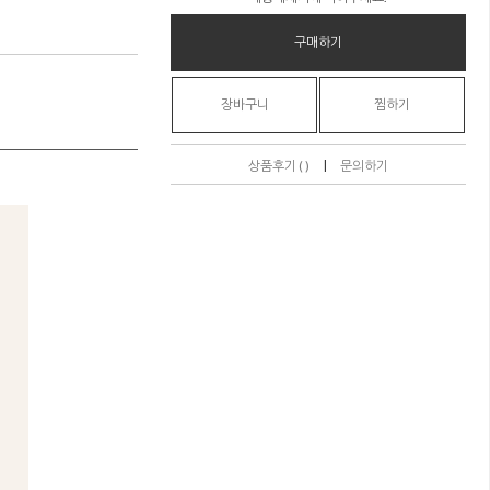
구매하기
장바구니
찜하기
|
상품후기 ( )
문의하기