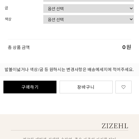
굽
색상
0
원
총 상품 금액
발볼이넓거나 색상/굽 등 원하시는 변경사항은 배송메세지에 적어주세요.
구매하기
장바구니
♡