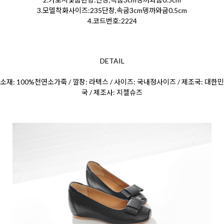
3.모델착화사이즈:235단창,속굽3cm뎅까와굽0.5cm
4.코드번호:2224
DETAIL
소재: 100%천연소가죽 / 깔창: 라텍스 / 사이즈: 국내정사이즈 / 제조국: 대한민
국 / 제조사: 지젤슈즈