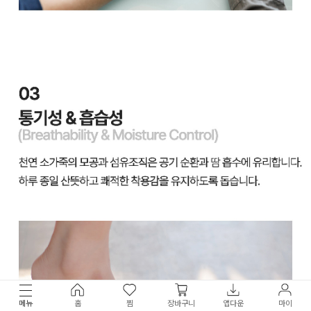
메뉴
홈
찜
장바구니
앱다운
마이