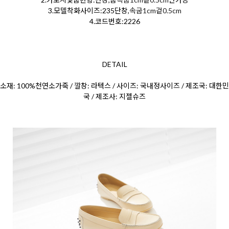
3.모델착화사이즈:235단창,
속굽1cm겉0.5cm
4.코드번호:2226
DETAIL
소재: 100%천연소가죽 / 깔창: 라텍스 / 사이즈: 국내정사이즈 / 제조국: 대한민
국 / 제조사: 지젤슈즈