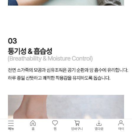
메뉴
홈
찜
장바구니
앱다운
마이