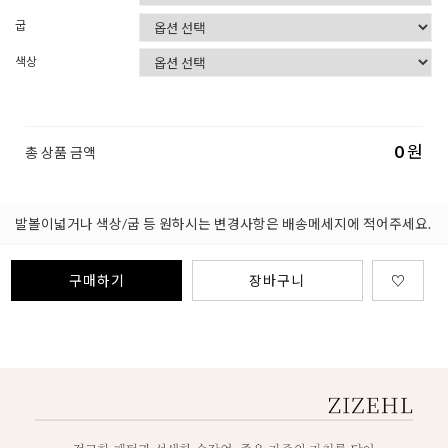
굽
색상
0
원
총 상품 금액
발볼이넓거나 색상/굽 등 원하시는 변경사항은 배송메세지에 적어주세요.
구매하기
장바구니
♡