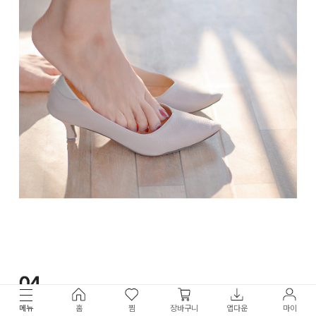
메뉴
홈
찜
장바구니
앱다운
마이