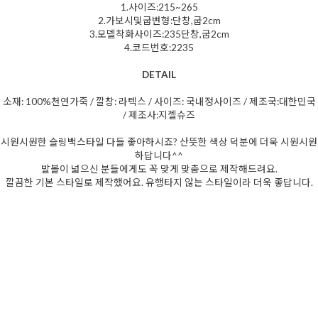
1.사이즈:215~265
2.가보시및굽변형:단창,굽2cm
3.모델착화사이즈:235단창,굽2cm
4.코드번호:2235
DETAIL
소재: 100%천연가죽 / 깔창: 라텍스 / 사이즈: 국내정사이즈 / 제조국:대한민국
/ 제조사:지젤슈즈
시원시원한 슬링백스타일 다들 좋아하시죠? 산뜻한 색상 덕분에 더욱 시원시원
하답니다^^
발볼이 넓으신 분들에게도 꼭 맞게 맞춤으로 제작해드려요.
깔끔한 기본 스타일로 제작했어요. 유행타지 않는 스타일이라 더욱 좋답니다.