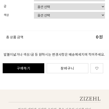
굽
색상
0
원
총 상품 금액
발볼이넓거나 색상/굽 등 원하시는 변경사항은 배송메세지에 적어주세요.
구매하기
장바구니
♡