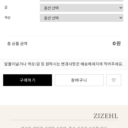
굽
색상
0
원
총 상품 금액
발볼이넓거나 색상/굽 등 원하시는 변경사항은 배송메세지에 적어주세요.
구매하기
장바구니
♡