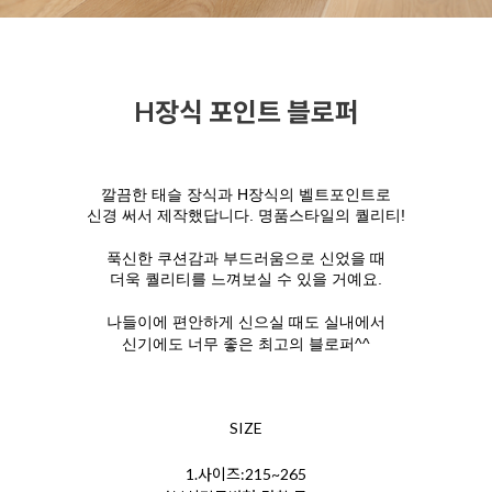
H장식 포인트 블로퍼
깔끔한 태슬 장식과 H장식의 벨트포인트로
신경 써서 제작했답니다. 명품스타일의 퀄리티!
푹신한 쿠션감과 부드러움으로 신었을 때
더욱 퀄리티를 느껴보실 수 있을 거예요.
나들이에 편안하게 신으실 때도 실내에서
신기에도 너무 좋은 최고의 블로퍼^^
SIZE
1.사이즈:215~265