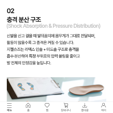
메뉴
홈
찜
장바구니
앱다운
마이