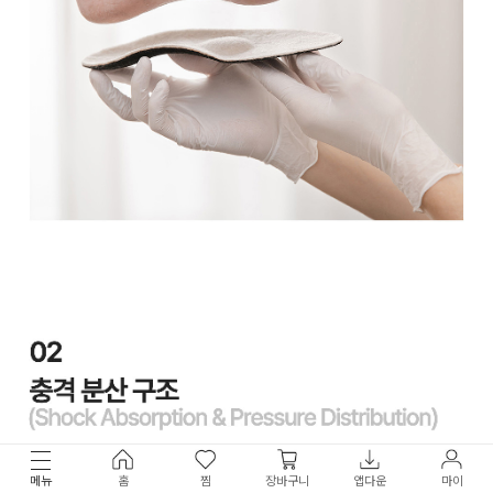
메뉴
홈
찜
장바구니
앱다운
마이