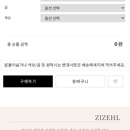
굽
색상
0
원
총 상품 금액
발볼이넓거나 색상/굽 등 원하시는 변경사항은 배송메세지에 적어주세요.
구매하기
장바구니
♡