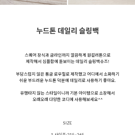
누드톤 데일리 슬링백
스퀘어 장식과 굽라인까지 깔끔하게 원컬러톤으로
제작해서 심플함에 돋보이는 데일리 슬링백슈즈!
부담스럽지 않은 통굽 로우힐로 제작했고 어디에서 소화하기
쉬운 부드러운 누드톤 덕분에 데일리로 사용하기 좋아요.
유행타지 않는 스타일이니까 기본 아이템으로 소장해서
오래오래 다양한 코디에 사용해보세요^^
SIZE
1.사이즈:215~265