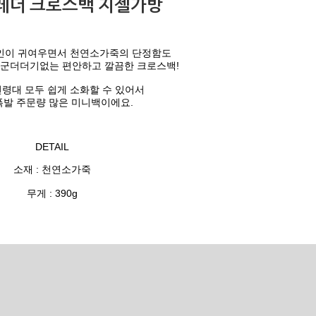
레더 크로스백 지젤가방
인이 귀여우면서 천연소가죽의
단정함도
군더더기없는 편안하고 깔끔한 크로스백!
령대 모두 쉽게 소화할 수 있어서
폭발 주문량 많은 미니백이에요.
DETAIL
소재 : 천연소가죽
무게 : 390g