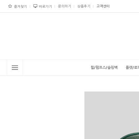
문의하기
상품후기
고객센터
즐겨찾기
바로가기
힐/펌프스/슬링백
플랫/로