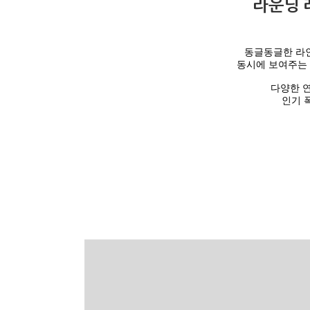
라운딩 
동글동글한 라
동시에 보여주는
다양한 연
인기 