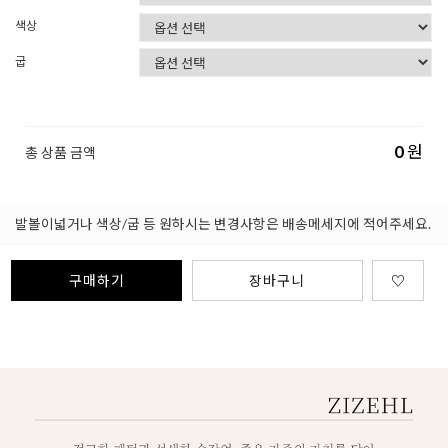
색상
굽
0
원
총 상품 금액
발볼이넓거나 색상/굽 등 원하시는 변경사항은 배송메세지에 적어주세요.
구매하기
장바구니
♡