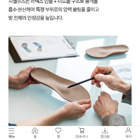
메뉴
홈
찜
장바구니
앱다운
마이