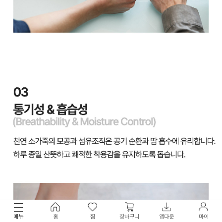
메뉴
홈
찜
장바구니
앱다운
마이