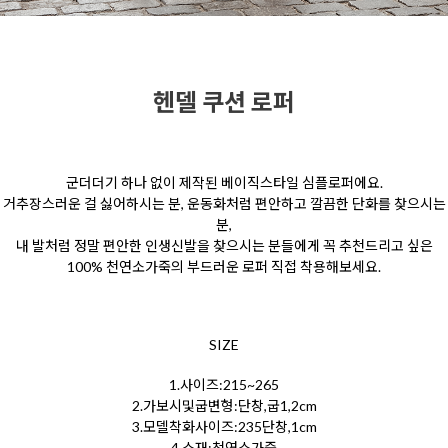
헨델 쿠션 로퍼
군더더기 하나 없이 제작된 베이직스타일 심플로퍼에요.
거추장스러운 걸 싫어하시는 분, 운동화처럼 편안하고 깔끔한 단화를 찾으시는
분,
내 발처럼 정말 편안한 인생신발을 찾으시는 분들에게 꼭 추천드리고 싶은
100% 천연소가죽의 부드러운 로퍼 직접 착용해보세요.
SIZE
1.사이즈:215~265
2.가보시및굽변형:단창,굽1,2cm
3.모델착화사이즈:235단창,1cm
4.소재:천연소가죽