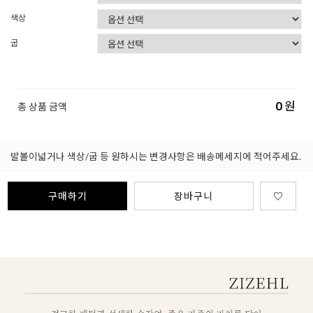
색상
굽
0
원
총 상품 금액
발볼이넓거나 색상/굽 등 원하시는 변경사항은 배송메세지에 적어주세요.
구매하기
장바구니
♡