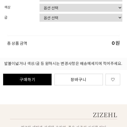
색상
굽
0
원
총 상품 금액
발볼이넓거나 색상/굽 등 원하시는 변경사항은 배송메세지에 적어주세요.
구매하기
장바구니
♡