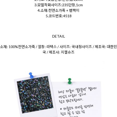
3.모델착화사이즈:235단창,1cm
4.소재:천연소가죽 + 빤짝이
5.코드번호:4518
DETAIL
소재: 100%천연소가죽 / 깔창: 라텍스 / 사이즈: 국내정사이즈 / 제조국: 대한민
국 / 제조사: 지젤슈즈