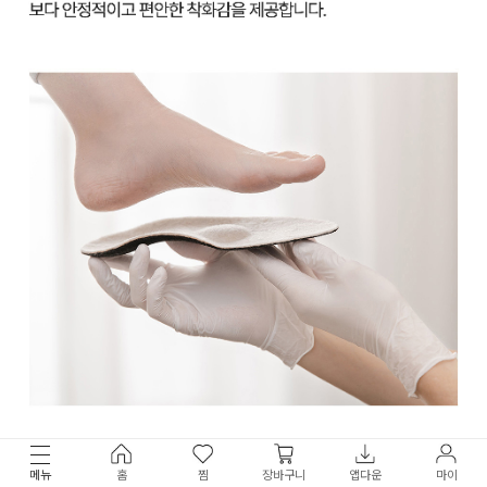
메뉴
홈
찜
장바구니
앱다운
마이