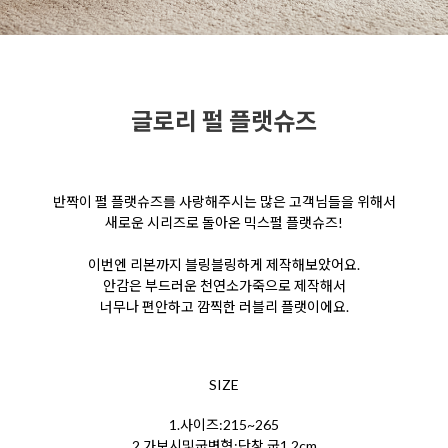
글로리 펄 플랫슈즈
반짝이 펄 플랫슈즈를 사랑해주시는 많은 고객님들을
위해서
새로운 시리즈로 돌아온 믹스펄 플랫슈즈!
이번엔 리본까지 블링블링하게 제작해보았어요.
안감은 부드러운 천연소가죽으로 제작해서
너무나 편안하고 깜찍한 러블리 플랫이에요.
SIZE
1.사이즈:215~265
2.가보시및굽변형:단창,굽1,2cm