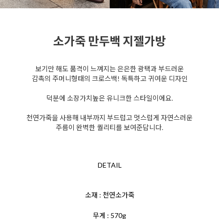
소가죽 만두백 지젤가방
보기만 해도 품격이 느껴지는 은은한 광택과 부드러운
감촉의 주머니형태의 크로스백! 독특하고 귀여운 디자인
덕분에 소장가치높은 유니크한 스타일이에요.
천연가죽을 사용해 내부까지 부드럽고 멋스럽게 자연스러운
주름이 완벽한 퀄리티를 보여준답니다.
DETAIL
소재 : 천연소가죽
무게 : 570g