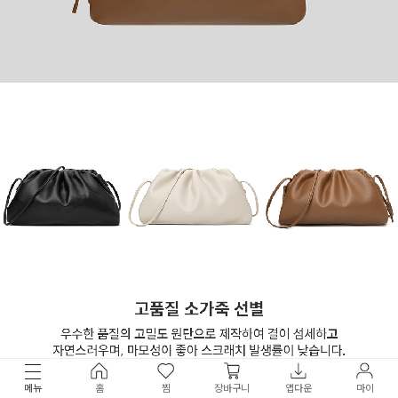
메뉴
홈
찜
장바구니
앱다운
마이