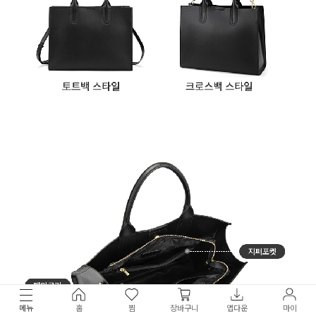
메뉴
홈
찜
장바구니
앱다운
마이